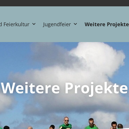
d Feierkultur
Jugendfeier
Weitere Projekte
Weitere Projekte