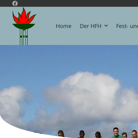
Home
Der HFH
Fest- un