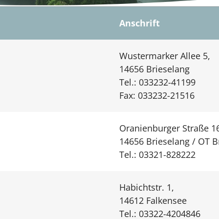
Anschrift
Wustermarker Allee 5,
14656 Brieselang
Tel.: 033232-41199
Fax: 033232-21516
Oranienburger Straße 1
14656 Brieselang / OT 
Tel.: 03321-828222
Habichtstr. 1,
14612 Falkensee
Tel.: 03322-4204846