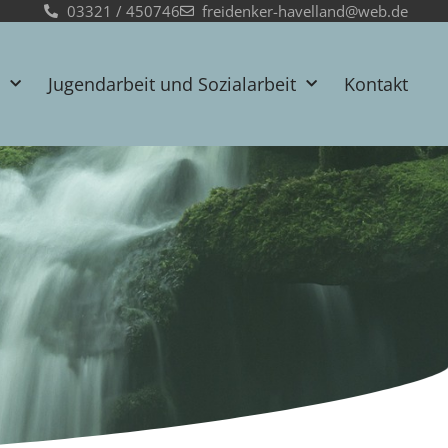
03321 / 450746
freidenker-havelland@web.de
Jugendarbeit und Sozialarbeit
Kontakt