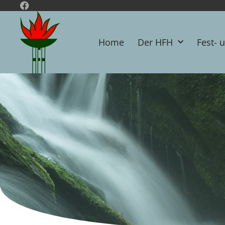
Home
Der HFH
Fest- 