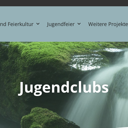
und Feierkultur
Jugendfeier
Weitere Projekte
Jugendclubs